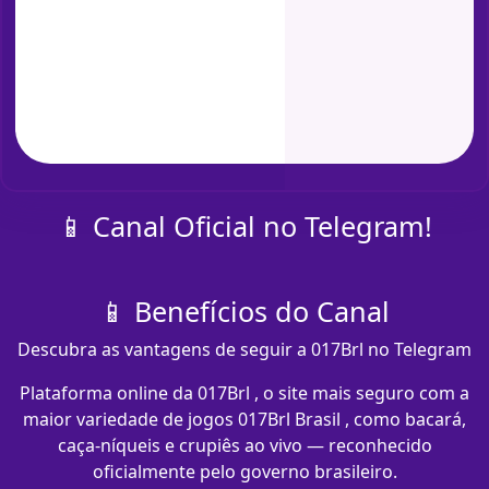
📱 Canal Oficial no Telegram!
📱 Benefícios do Canal
Descubra as vantagens de seguir a 017Brl no Telegram
Plataforma online da 017Brl , o site mais seguro com a
maior variedade de jogos 017Brl Brasil , como bacará,
caça-níqueis e crupiês ao vivo — reconhecido
oficialmente pelo governo brasileiro.