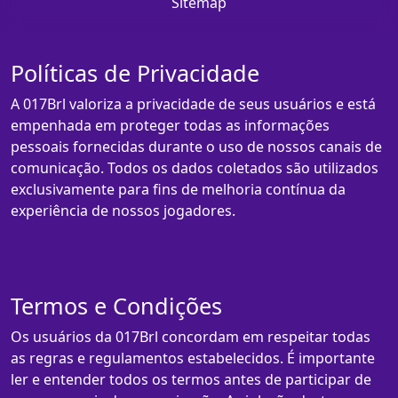
Sitemap
Políticas de Privacidade
A 017Brl valoriza a privacidade de seus usuários e está
empenhada em proteger todas as informações
pessoais fornecidas durante o uso de nossos canais de
comunicação. Todos os dados coletados são utilizados
exclusivamente para fins de melhoria contínua da
experiência de nossos jogadores.
Termos e Condições
Os usuários da 017Brl concordam em respeitar todas
as regras e regulamentos estabelecidos. É importante
ler e entender todos os termos antes de participar de