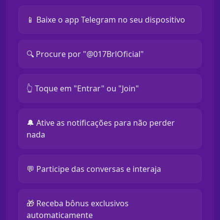
📱 Baixe o app Telegram no seu dispositivo
🔍 Procure por "@017BrlOficial"
👆 Toque em "Entrar" ou "Join"
🔔 Ative as notificações para não perder
nada
💬 Participe das conversas e interaja
🎁 Receba bônus exclusivos
automaticamente