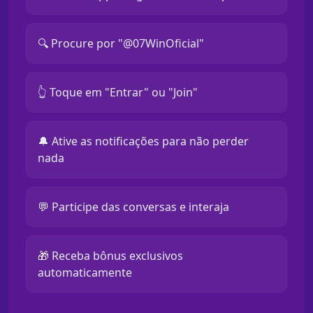
🔍 Procure por "@07WinOficial"
👆 Toque em "Entrar" ou "Join"
🔔 Ative as notificações para não perder
nada
💬 Participe das conversas e interaja
🎁 Receba bônus exclusivos
automaticamente