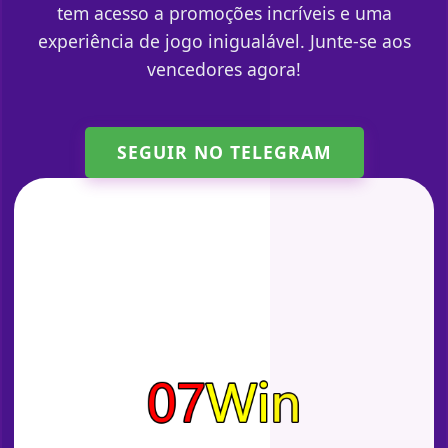
tem acesso a promoções incríveis e uma
experiência de jogo inigualável. Junte-se aos
vencedores agora!
SEGUIR NO TELEGRAM