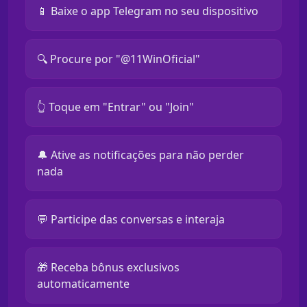
📱 Baixe o app Telegram no seu dispositivo
🔍 Procure por "@11WinOficial"
👆 Toque em "Entrar" ou "Join"
🔔 Ative as notificações para não perder
nada
💬 Participe das conversas e interaja
🎁 Receba bônus exclusivos
automaticamente