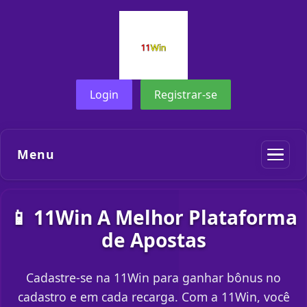
Login
Registrar-se
Menu
📱 11Win A Melhor Plataforma
de Apostas
Cadastre-se na 11Win para ganhar bônus no
cadastro e em cada recarga. Com a 11Win, você