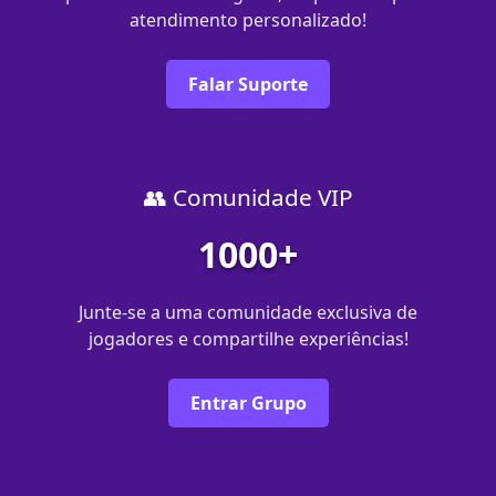
atendimento personalizado!
Falar Suporte
👥 Comunidade VIP
1000+
Junte-se a uma comunidade exclusiva de
jogadores e compartilhe experiências!
Entrar Grupo