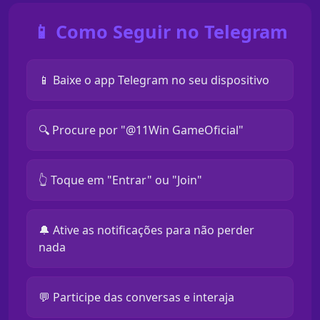
📱 Como Seguir no Telegram
📱 Baixe o app Telegram no seu dispositivo
🔍 Procure por "@11Win GameOficial"
👆 Toque em "Entrar" ou "Join"
🔔 Ative as notificações para não perder
nada
💬 Participe das conversas e interaja