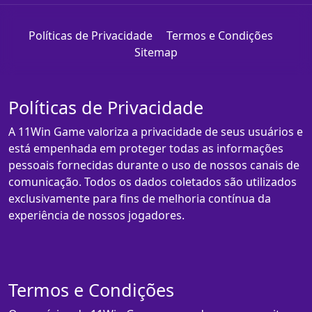
Políticas de Privacidade
Termos e Condições
Sitemap
Políticas de Privacidade
A 11Win Game valoriza a privacidade de seus usuários e
está empenhada em proteger todas as informações
pessoais fornecidas durante o uso de nossos canais de
comunicação. Todos os dados coletados são utilizados
exclusivamente para fins de melhoria contínua da
experiência de nossos jogadores.
Termos e Condições