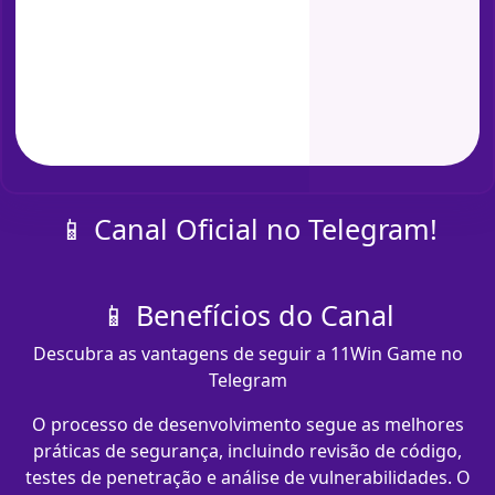
📱 Canal Oficial no Telegram!
📱 Benefícios do Canal
Descubra as vantagens de seguir a 11Win Game no
Telegram
O processo de desenvolvimento segue as melhores
práticas de segurança, incluindo revisão de código,
testes de penetração e análise de vulnerabilidades. O