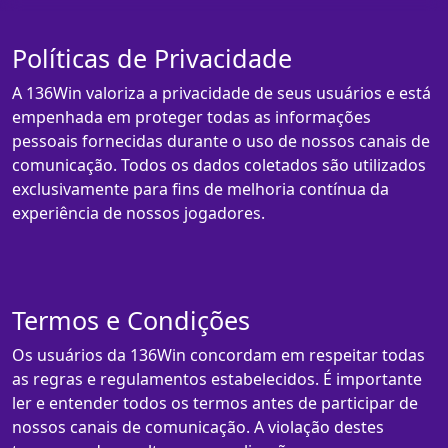
Políticas de Privacidade
A 136Win valoriza a privacidade de seus usuários e está
empenhada em proteger todas as informações
pessoais fornecidas durante o uso de nossos canais de
comunicação. Todos os dados coletados são utilizados
exclusivamente para fins de melhoria contínua da
experiência de nossos jogadores.
Termos e Condições
Os usuários da 136Win concordam em respeitar todas
as regras e regulamentos estabelecidos. É importante
ler e entender todos os termos antes de participar de
nossos canais de comunicação. A violação destes