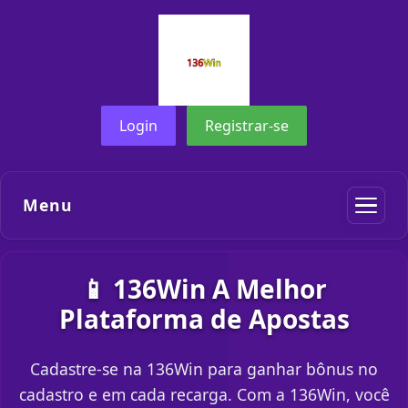
Login
Registrar-se
Menu
📱 136Win A Melhor
Plataforma de Apostas
Cadastre-se na 136Win para ganhar bônus no
cadastro e em cada recarga. Com a 136Win, você