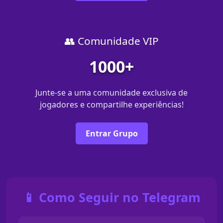
👥 Comunidade VIP
1000+
Junte-se a uma comunidade exclusiva de
jogadores e compartilhe experiências!
Entrar Grupo
📱 Como Seguir no Telegram