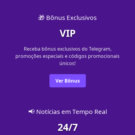
🎁 Bônus Exclusivos
VIP
Receba bônus exclusivos do Telegram,
promoções especiais e códigos promocionais
únicos!
Ver Bônus
📢 Notícias em Tempo Real
24/7