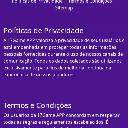
Políticas de Privacidade
Termos e Condições
Sitemap
Políticas de Privacidade
A 17Game APP valoriza a privacidade de seus usuários e
está empenhada em proteger todas as informações
pessoais fornecidas durante o uso de nossos canais de
comunicação. Todos os dados coletados são utilizados
exclusivamente para fins de melhoria contínua da
experiência de nossos jogadores.
Termos e Condições
Os usuários da 17Game APP concordam em respeitar
todas as regras e regulamentos estabelecidos. É