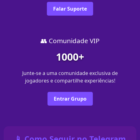
Falar Suporte
👥 Comunidade VIP
1000+
Junte-se a uma comunidade exclusiva de
jogadores e compartilhe experiências!
Entrar Grupo
📱 Como Seguir no Telegram