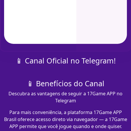
📱 Canal Oficial no Telegram!
📱 Benefícios do Canal
Descubra as vantagens de seguir a 17Game APP no
Telegram
Para mais conveniência, a plataforma 17Game APP
Brasil oferece acesso direto via navegador — a 17Game
APP permite que você jogue quando e onde quiser.