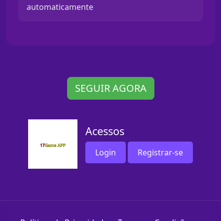
automaticamente
SEGUIR AGORA
Acessos
Login
Registrar-se