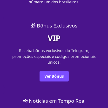
número um dos brasileiros.
🎁 Bônus Exclusivos
VIP
Receba bônus exclusivos do Telegram,
promoções especiais e códigos promocionais
únicos!
Ver Bônus
📢 Notícias em Tempo Real