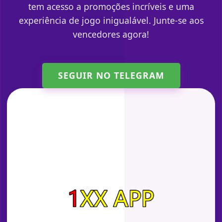
tem acesso a promoções incríveis e uma
experiência de jogo inigualável. Junte-se aos
vencedores agora!
SEGUIR NO TELEGRAM