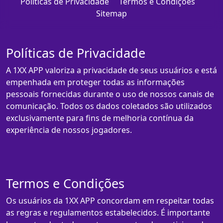
Políticas de Privacidade
Termos e Condições
Sitemap
Políticas de Privacidade
A 1XX APP valoriza a privacidade de seus usuários e está
empenhada em proteger todas as informações
pessoais fornecidas durante o uso de nossos canais de
comunicação. Todos os dados coletados são utilizados
exclusivamente para fins de melhoria contínua da
experiência de nossos jogadores.
Termos e Condições
Os usuários da 1XX APP concordam em respeitar todas
as regras e regulamentos estabelecidos. É importante