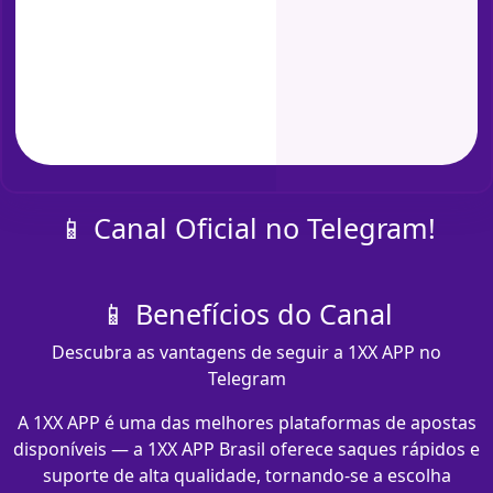
📱 Canal Oficial no Telegram!
📱 Benefícios do Canal
Descubra as vantagens de seguir a 1XX APP no
Telegram
A 1XX APP é uma das melhores plataformas de apostas
disponíveis — a 1XX APP Brasil oferece saques rápidos e
suporte de alta qualidade, tornando-se a escolha