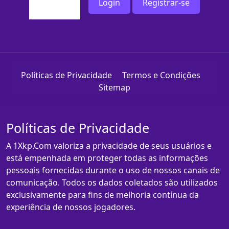
Login
Registrar-se
Políticas de Privacidade
Termos e Condições
Sitemap
Políticas de Privacidade
A 1Xkp.Com valoriza a privacidade de seus usuários e
está empenhada em proteger todas as informações
pessoais fornecidas durante o uso de nossos canais de
comunicação. Todos os dados coletados são utilizados
exclusivamente para fins de melhoria contínua da
experiência de nossos jogadores.