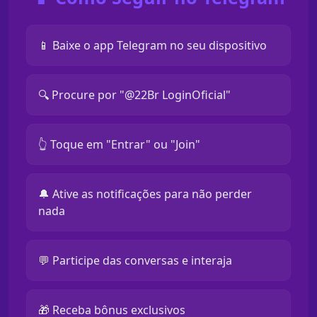
📱 Baixe o app Telegram no seu dispositivo
🔍 Procure por "@22Br LoginOficial"
👆 Toque em "Entrar" ou "Join"
🔔 Ative as notificações para não perder
nada
💬 Participe das conversas e interaja
🎁 Receba bônus exclusivos