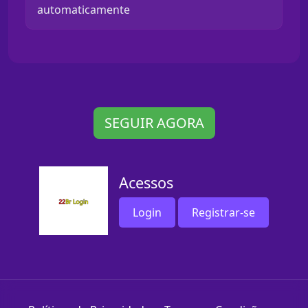
automaticamente
SEGUIR AGORA
Acessos
Login
Registrar-se