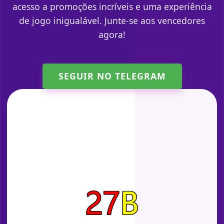
acesso a promoções incríveis e uma experiência
de jogo inigualável. Junte-se aos vencedores
agora!
SEGUIR NO TELEGRAM