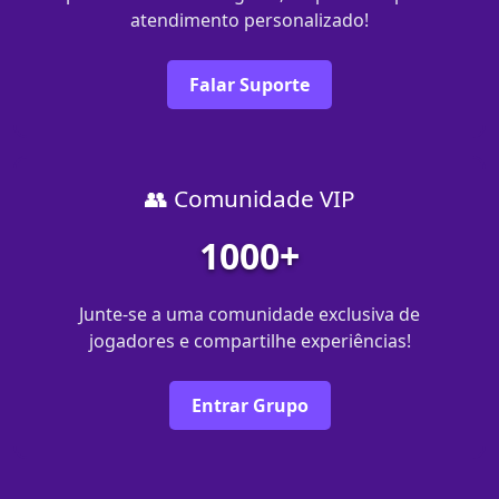
atendimento personalizado!
Falar Suporte
👥 Comunidade VIP
1000+
Junte-se a uma comunidade exclusiva de
jogadores e compartilhe experiências!
Entrar Grupo