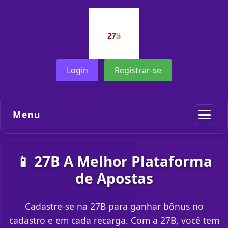
Login
Registrar-se
Menu
📱 27B A Melhor Plataforma
de Apostas
Cadastre-se na 27B para ganhar bônus no
cadastro e em cada recarga. Com a 27B, você tem