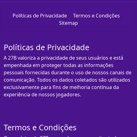
Políticas de Privacidade
Termos e Condições
Sitemap
Políticas de Privacidade
A 27B valoriza a privacidade de seus usuários e está
empenhada em proteger todas as informações
pessoais fornecidas durante o uso de nossos canais de
comunicação. Todos os dados coletados são utilizados
exclusivamente para fins de melhoria contínua da
experiência de nossos jogadores.
Termos e Condições