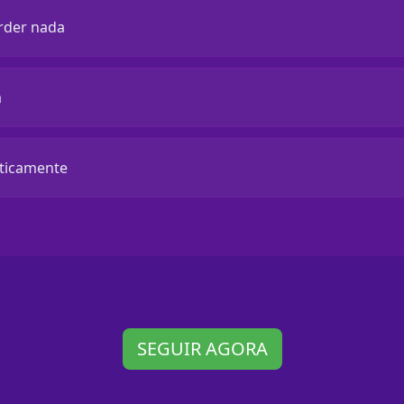
erder nada
a
aticamente
SEGUIR AGORA