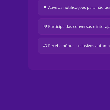
🔔 Ative as notificações para não p
💬 Participe das conversas e interaj
🎁 Receba bônus exclusivos autom