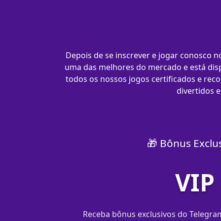
Depois de se inscrever e jogar conosco n
uma das melhores do mercado e está disp
todos os nossos jogos certificados e r
divertidos 
🎁 Bônus Exclu
VIP
Receba bônus exclusivos do Telegra