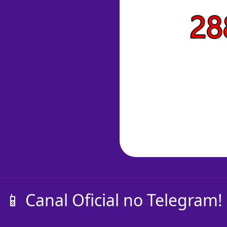
📱 Canal Oficial no Telegram!