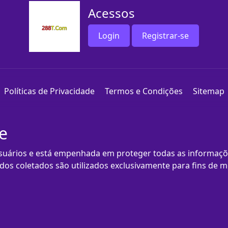
Acessos
Login
Registrar-se
Políticas de Privacidade
Termos e Condições
Sitemap
de
usuários e está empenhada em proteger todas as informaçõ
os coletados são utilizados exclusivamente para fins de m