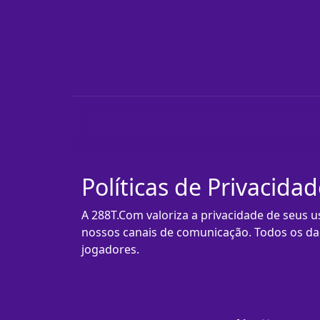
Políticas de Privacida
A 288T.Com valoriza a privacidade de seus 
nossos canais de comunicação. Todos os dad
jogadores.