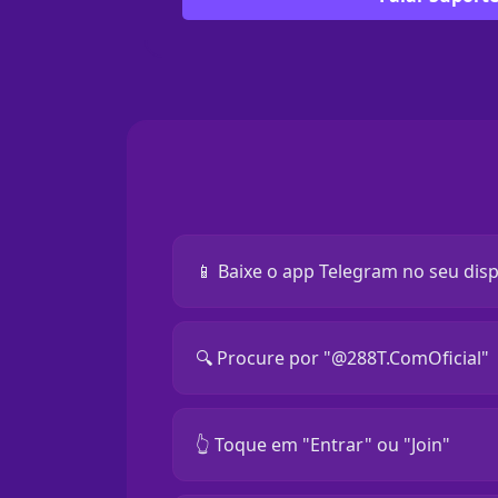
📱 Baixe o app Telegram no seu disp
🔍 Procure por "@288T.ComOficial"
👆 Toque em "Entrar" ou "Join"