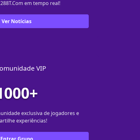
 288T.Com em tempo real!
Ver Notícias
Comunidade VIP
1000+
unidade exclusiva de jogadores e
rtilhe experiências!
Entrar Grupo