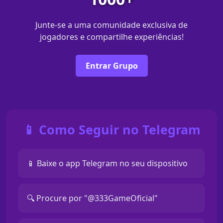
Junte-se a uma comunidade exclusiva de
jogadores e compartilhe experiências!
Entrar Grupo
📱 Como Seguir no Telegram
📱 Baixe o app Telegram no seu dispositivo
🔍 Procure por "@333GameOficial"