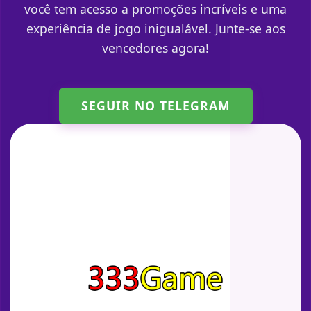
você tem acesso a promoções incríveis e uma
experiência de jogo inigualável. Junte-se aos
vencedores agora!
SEGUIR NO TELEGRAM