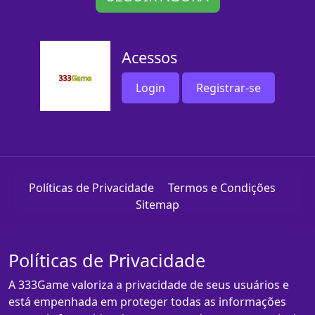
Acessos
Login
Registrar-se
Políticas de Privacidade
Termos e Condições
Sitemap
Políticas de Privacidade
A 333Game valoriza a privacidade de seus usuários e
está empenhada em proteger todas as informações