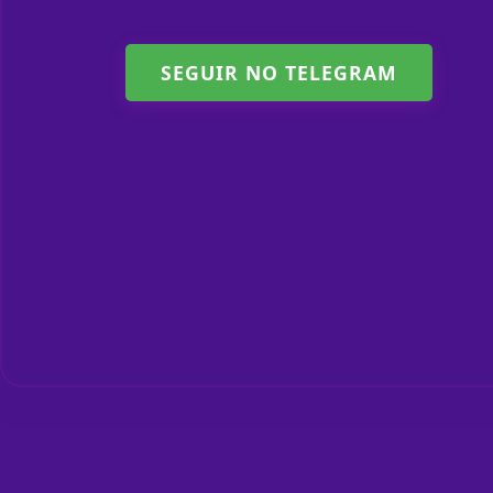
SEGUIR NO TELEGRAM