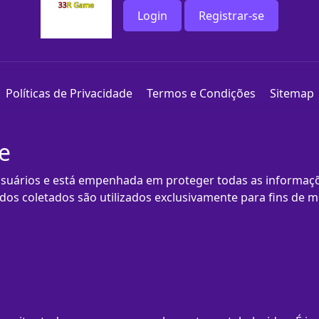
Login
Registrar-se
Políticas de Privacidade
Termos e Condições
Sitemap
de
 usuários e está empenhada em proteger todas as informaçõ
os coletados são utilizados exclusivamente para fins de m