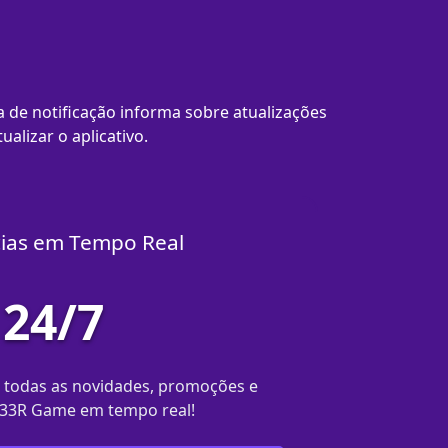
 de notificação informa sobre atualizações
alizar o aplicativo.
cias em Tempo Real
24/7
e todas as novidades, promoções e
 33R Game em tempo real!