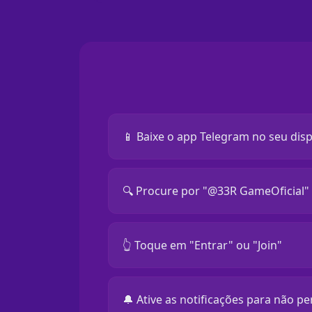
📱 Baixe o app Telegram no seu disp
🔍 Procure por "@33R GameOficial"
👆 Toque em "Entrar" ou "Join"
🔔 Ative as notificações para não p