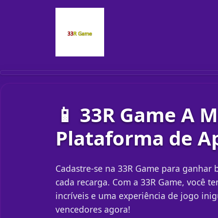
📱 33R Game A M
Plataforma de A
Cadastre-se na 33R Game para ganhar 
cada recarga. Com a 33R Game, você t
incríveis e uma experiência de jogo inig
vencedores agora!