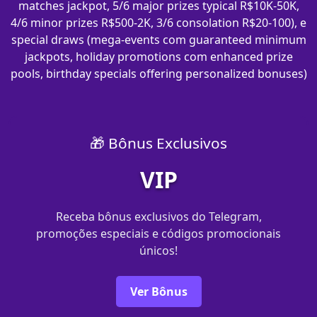
matches jackpot, 5/6 major prizes typical R$10K-50K,
4/6 minor prizes R$500-2K, 3/6 consolation R$20-100), e
special draws (mega-events com guaranteed minimum
jackpots, holiday promotions com enhanced prize
pools, birthday specials offering personalized bonuses)
🎁 Bônus Exclusivos
VIP
Receba bônus exclusivos do Telegram,
promoções especiais e códigos promocionais
únicos!
Ver Bônus