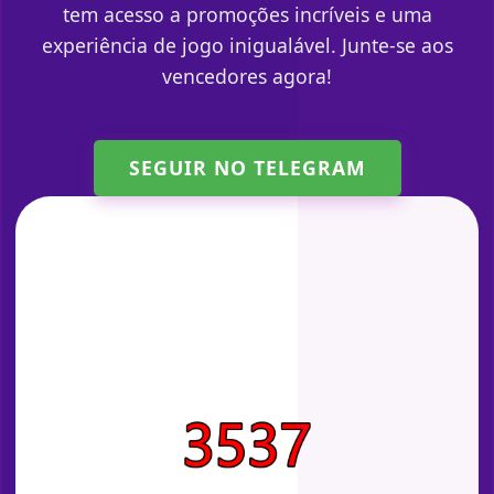
tem acesso a promoções incríveis e uma
experiência de jogo inigualável. Junte-se aos
vencedores agora!
SEGUIR NO TELEGRAM