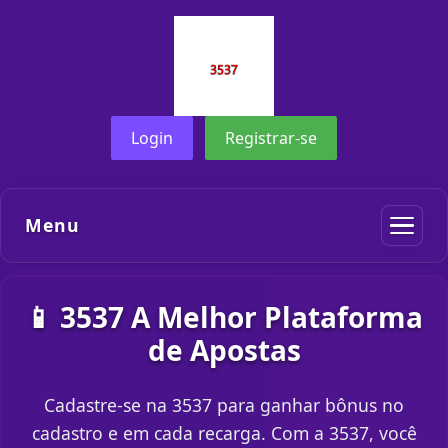
Login
Registrar-se
Menu
📱 3537 A Melhor Plataforma
de Apostas
Cadastre-se na 3537 para ganhar bônus no
cadastro e em cada recarga. Com a 3537, você