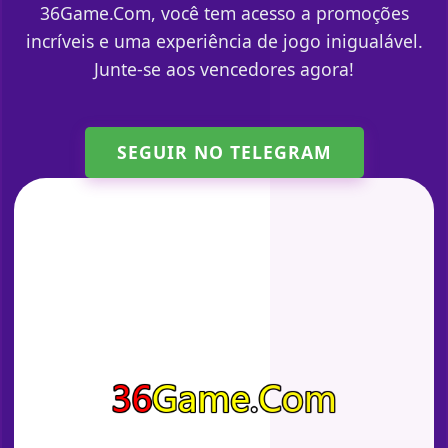
36Game.Com, você tem acesso a promoções
incríveis e uma experiência de jogo inigualável.
Junte-se aos vencedores agora!
SEGUIR NO TELEGRAM