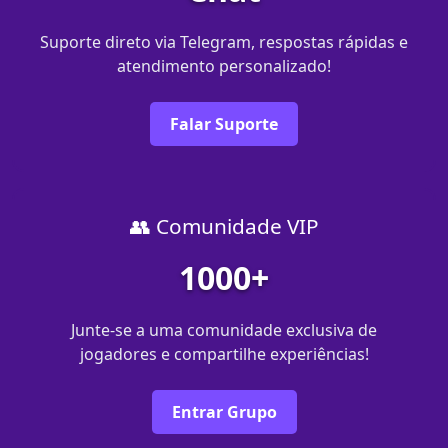
Suporte direto via Telegram, respostas rápidas e
atendimento personalizado!
Falar Suporte
👥 Comunidade VIP
1000+
Junte-se a uma comunidade exclusiva de
jogadores e compartilhe experiências!
Entrar Grupo