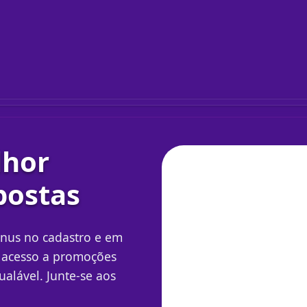
lhor
postas
nus no cadastro e em
 acesso a promoções
ualável. Junte-se aos