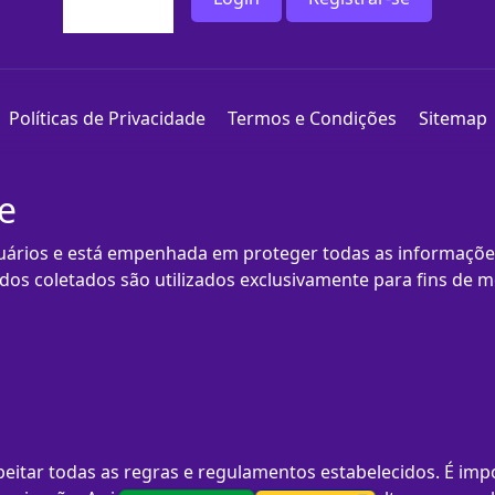
Políticas de Privacidade
Termos e Condições
Sitemap
de
suários e está empenhada em proteger todas as informaçõe
os coletados são utilizados exclusivamente para fins de m
itar todas as regras e regulamentos estabelecidos. É impo