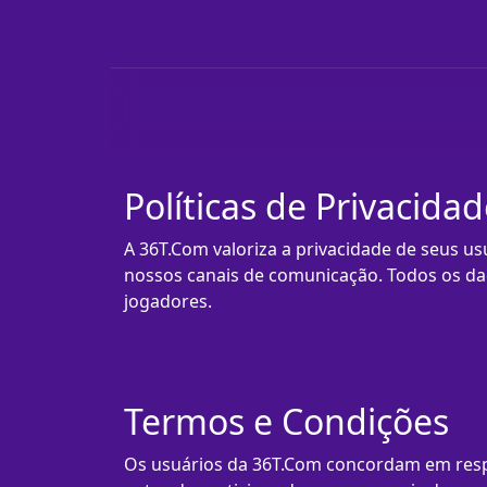
Políticas de Privacida
A 36T.Com valoriza a privacidade de seus u
nossos canais de comunicação. Todos os dad
jogadores.
Termos e Condições
Os usuários da 36T.Com concordam em respe