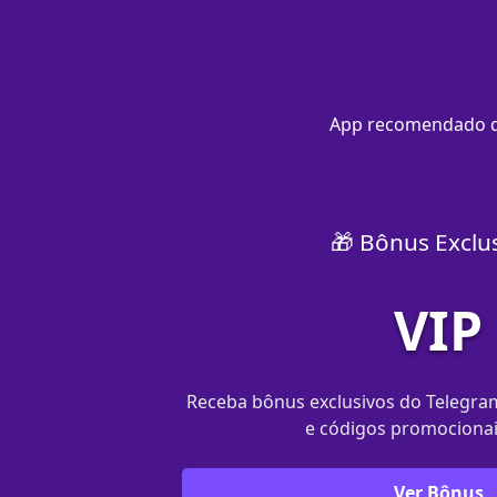
App recomendado da 
🎁 Bônus Exclu
VIP
Receba bônus exclusivos do Telegra
e códigos promocionai
Ver Bônus