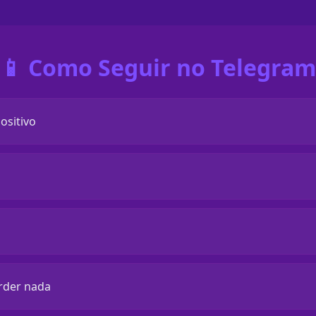
📱 Como Seguir no Telegram
ositivo
erder nada