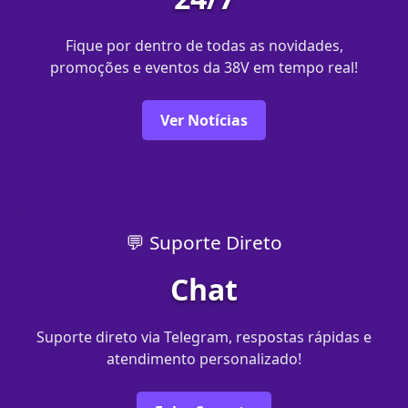
Fique por dentro de todas as novidades,
promoções e eventos da 38V em tempo real!
Ver Notícias
💬 Suporte Direto
Chat
Suporte direto via Telegram, respostas rápidas e
atendimento personalizado!