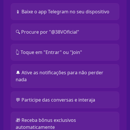
📱 Baixe o app Telegram no seu dispositivo
🔍 Procure por "@38VOficial"
👆 Toque em "Entrar" ou "Join"
🔔 Ative as notificações para não perder
nada
💬 Participe das conversas e interaja
🎁 Receba bônus exclusivos
automaticamente