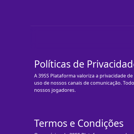
Políticas de Privacida
A 39SS Plataforma valoriza a privacidade d
uso de nossos canais de comunicação. Todos
nossos jogadores.
Termos e Condições