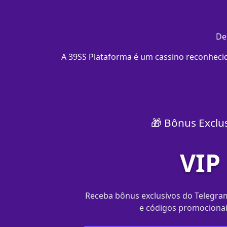
De
A 39SS Plataforma é um cassino reconhecid
🎁 Bônus Exclu
VIP
Receba bônus exclusivos do Telegra
e códigos promocionai