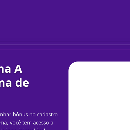
ma A
ma de
anhar bônus no cadastro
ma, você tem acesso a