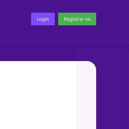
Login
Registrar-se