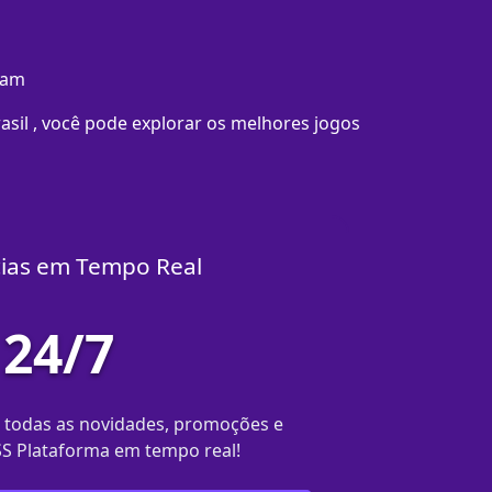
ram
sil , você pode explorar os melhores jogos
cias em Tempo Real
24/7
e todas as novidades, promoções e
SS Plataforma em tempo real!