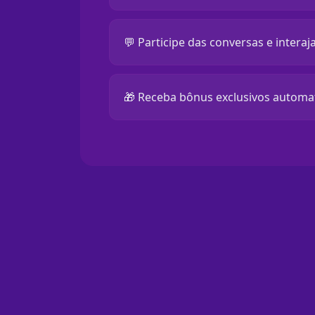
💬 Participe das conversas e interaj
🎁 Receba bônus exclusivos autom