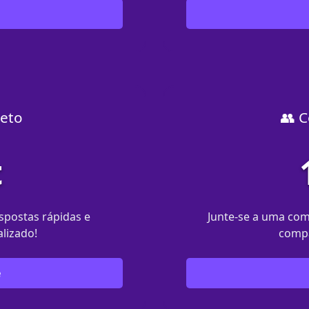
reto
👥 
t
espostas rápidas e
Junte-se a uma com
lizado!
compa
e