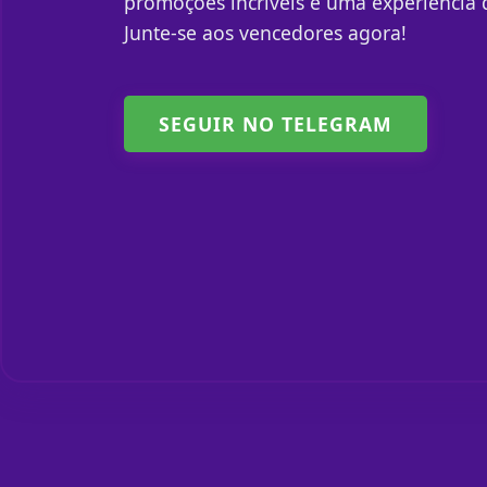
promoções incríveis e uma experiência d
Junte-se aos vencedores agora!
SEGUIR NO TELEGRAM