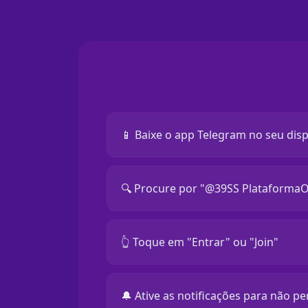
📱 Baixe o app Telegram no seu disp
🔍 Procure por "@39SS PlataformaOf
👆 Toque em "Entrar" ou "Join"
🔔 Ative as notificações para não p