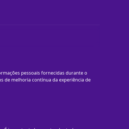
formações pessoais fornecidas durante o
ns de melhoria contínua da experiência de