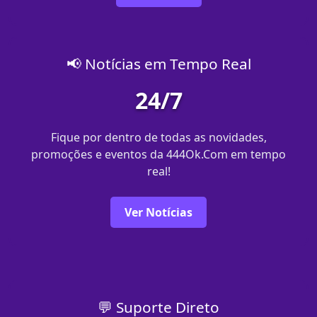
📢 Notícias em Tempo Real
24/7
Fique por dentro de todas as novidades,
promoções e eventos da 444Ok.Com em tempo
real!
Ver Notícias
💬 Suporte Direto