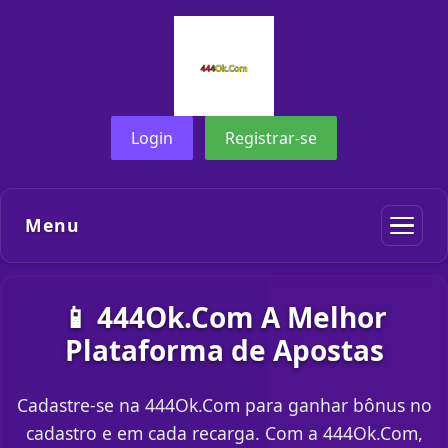
Login
Registrar-se
Menu
📱 444Ok.Com A Melhor
Plataforma de Apostas
Cadastre-se na 444Ok.Com para ganhar bônus no
cadastro e em cada recarga. Com a 444Ok.Com,