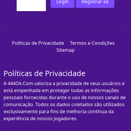
Login
Registrar-se
Políticas de Privacidade
Termos e Condições
Sitemap
Políticas de Privacidade
A 444Ok.Com valoriza a privacidade de seus usuários e
está empenhada em proteger todas as informações
pessoais fornecidas durante o uso de nossos canais de
comunicação. Todos os dados coletados são utilizados
exclusivamente para fins de melhoria contínua da
experiência de nossos jogadores.