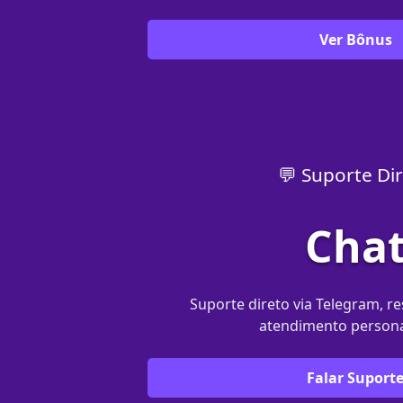
Ver Bônus
💬 Suporte Di
Cha
Suporte direto via Telegram, r
atendimento persona
Falar Suport