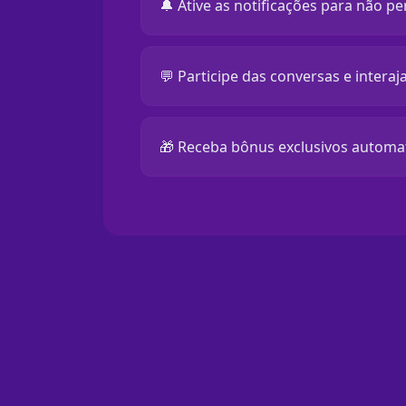
🔔 Ative as notificações para não p
💬 Participe das conversas e interaj
🎁 Receba bônus exclusivos autom