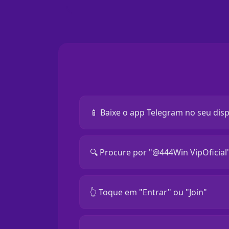
📱 Baixe o app Telegram no seu disp
🔍 Procure por "@444Win VipOficial
👆 Toque em "Entrar" ou "Join"