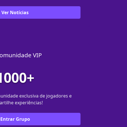
Ver Notícias
Comunidade VIP
1000+
unidade exclusiva de jogadores e
rtilhe experiências!
Entrar Grupo