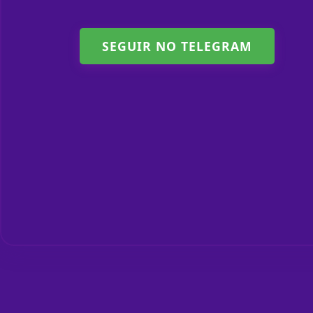
SEGUIR NO TELEGRAM