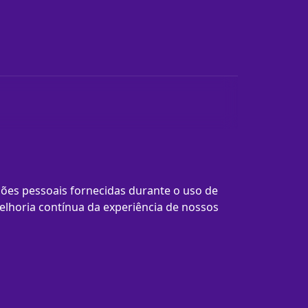
ções pessoais fornecidas durante o uso de
elhoria contínua da experiência de nossos