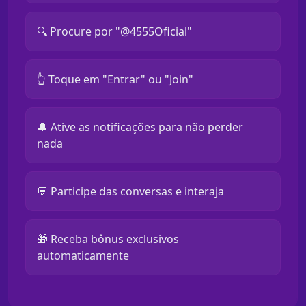
🔍 Procure por "@4555Oficial"
👆 Toque em "Entrar" ou "Join"
🔔 Ative as notificações para não perder
nada
💬 Participe das conversas e interaja
🎁 Receba bônus exclusivos
automaticamente