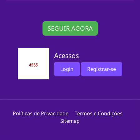
SEGUIR AGORA
Acessos
Login
Registrar-se
Políticas de Privacidade
Termos e Condições
Sitemap