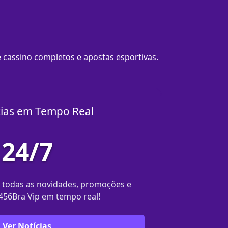
m
 cassino completos e apostas esportivas.
cias em Tempo Real
24/7
e todas as novidades, promoções e
456Bra Vip em tempo real!
Ver Notícias