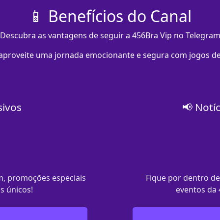
📱 Benefícios do Canal
Descubra as vantagens de seguir a 456Bra Vip no Telegra
 e aproveite uma jornada emocionante e segura com jogos de
sivos
📢 Notí
m, promoções especiais
Fique por dentro d
s únicos!
eventos da 