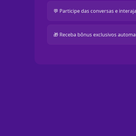
💬 Participe das conversas e interaj
🎁 Receba bônus exclusivos autom