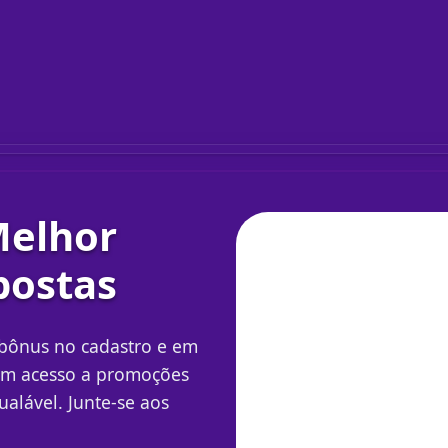
Melhor
postas
 bônus no cadastro e em
tem acesso a promoções
ualável. Junte-se aos