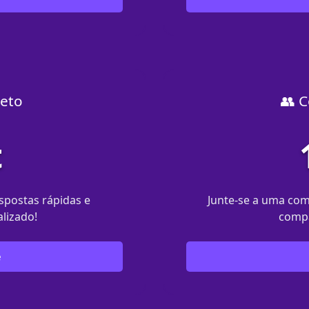
reto
👥 
t
espostas rápidas e
Junte-se a uma com
lizado!
compa
e