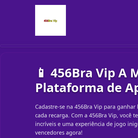
📱 456Bra Vip A 
Plataforma de A
Cadastre-se na 456Bra Vip para ganhar
cada recarga. Com a 456Bra Vip, você 
incríveis e uma experiência de jogo inig
vencedores agora!