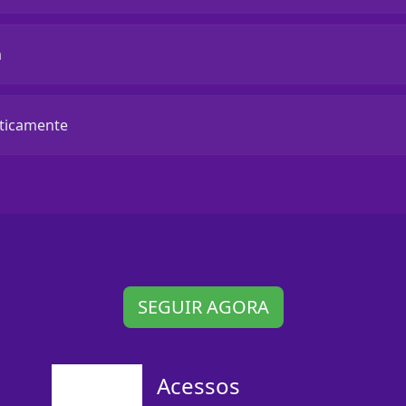
a
aticamente
SEGUIR AGORA
Acessos