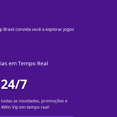
 Brasil convida você a explorar jogos
cias em Tempo Real
24/7
e todas as novidades, promoções e
 4Win Vip em tempo real!