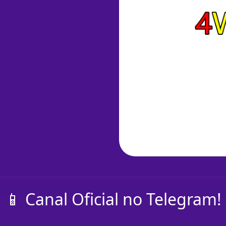
📱 Canal Oficial no Telegram!