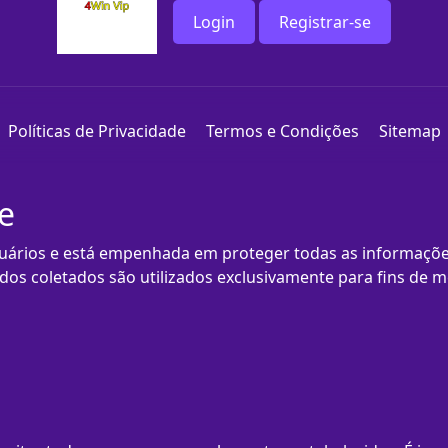
Login
Registrar-se
Políticas de Privacidade
Termos e Condições
Sitemap
de
usuários e está empenhada em proteger todas as informaçõe
os coletados são utilizados exclusivamente para fins de m