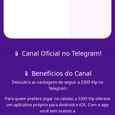
📱 Canal Oficial no Telegram!
📱 Benefícios do Canal
Descubra as vantagens de seguir a 5393 Vip no
Telegram
Para quem prefere jogar no celular, a 5393 Vip oferece
um aplicativo próprio para Android e iOS. Com o app
você tem acesso a