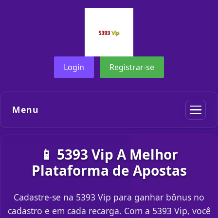
Login
Registrar-se
Menu
📱 5393 Vip A Melhor
Plataforma de Apostas
Cadastre-se na 5393 Vip para ganhar bônus no
cadastro e em cada recarga. Com a 5393 Vip, você