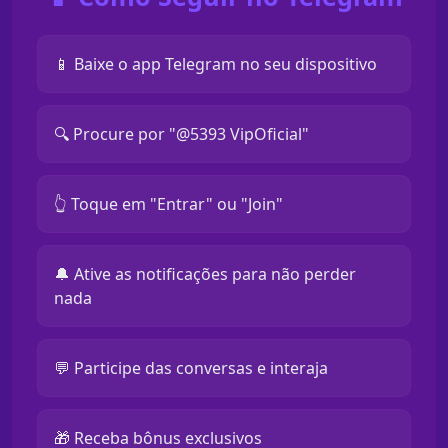
📱 Baixe o app Telegram no seu dispositivo
🔍 Procure por "@5393 VipOficial"
👆 Toque em "Entrar" ou "Join"
🔔 Ative as notificações para não perder
nada
💬 Participe das conversas e interaja
🎁 Receba bônus exclusivos