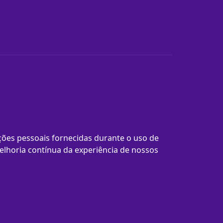
ções pessoais fornecidas durante o uso de
elhoria contínua da experiência de nossos