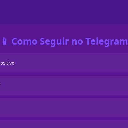
📱 Como Seguir no Telegram
ositivo
"