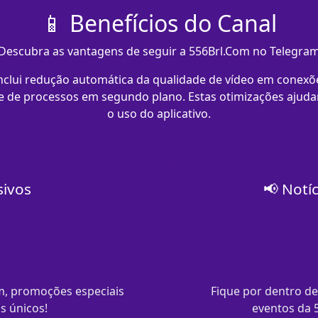
📱 Benefícios do Canal
Descubra as vantagens de seguir a 556Brl.Com no Telegra
nclui redução automática da qualidade de vídeo em conexõe
e de processos em segundo plano. Estas otimizações ajudam 
o uso do aplicativo.
sivos
📢 Notí
m, promoções especiais
Fique por dentro d
s únicos!
eventos da 