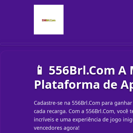
📱 556Brl.Com A
Plataforma de A
Cadastre-se na 556Brl.Com para ganhar
cada recarga. Com a 556Brl.Com, você 
incríveis e uma experiência de jogo inig
vencedores agora!