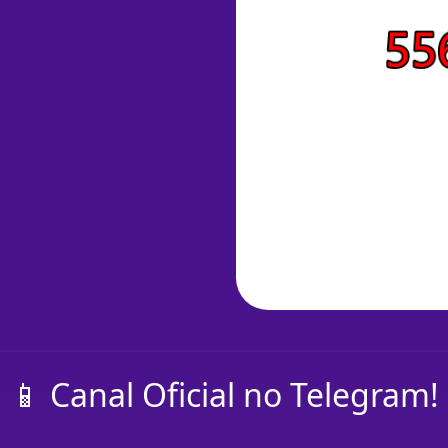
📱 Canal Oficial no Telegram!