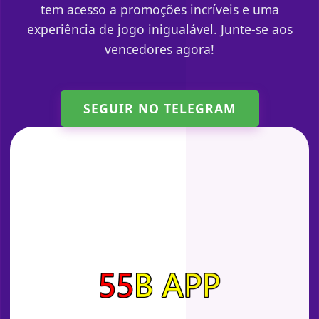
tem acesso a promoções incríveis e uma
experiência de jogo inigualável. Junte-se aos
vencedores agora!
SEGUIR NO TELEGRAM