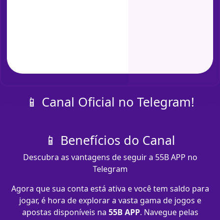
📱 Canal Oficial no Telegram!
📱 Benefícios do Canal
Descubra as vantagens de seguir a 55B APP no
Telegram
Agora que sua conta está ativa e você tem saldo para
jogar, é hora de explorar a vasta gama de jogos e
apostas disponíveis na
55B APP
. Navegue pelas