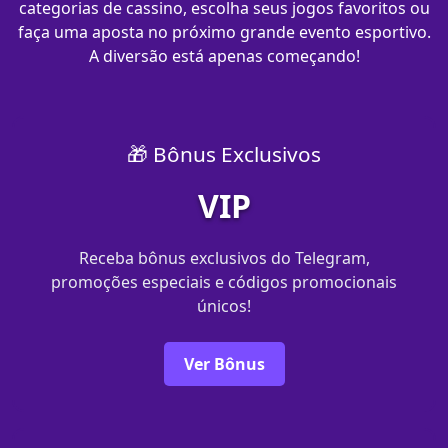
categorias de cassino, escolha seus jogos favoritos ou
faça uma aposta no próximo grande evento esportivo.
A diversão está apenas começando!
🎁 Bônus Exclusivos
VIP
Receba bônus exclusivos do Telegram,
promoções especiais e códigos promocionais
únicos!
Ver Bônus