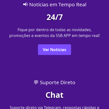
📢 Notícias em Tempo Real
24/7
Fique por dentro de todas as novidades,
promoções e eventos da 55B APP em tempo real!
Ver Notícias
💬 Suporte Direto
Chat
Suporte direto via Telegram, respostas rápidas e