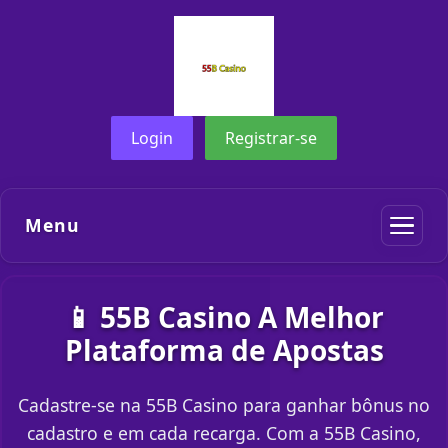
Login
Registrar-se
Menu
📱 55B Casino A Melhor
Plataforma de Apostas
Cadastre-se na 55B Casino para ganhar bônus no
cadastro e em cada recarga. Com a 55B Casino,