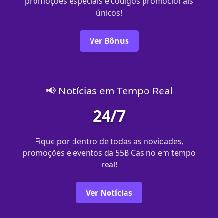
promoções especiais e códigos promocionais
únicos!
Ver Bônus
📢 Notícias em Tempo Real
24/7
Fique por dentro de todas as novidades,
promoções e eventos da 55B Casino em tempo
real!
Ver Notícias