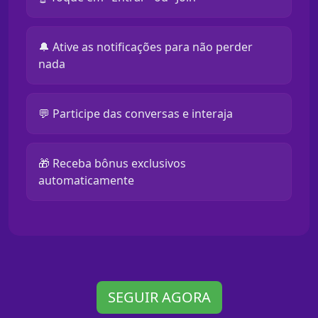
🔔 Ative as notificações para não perder
nada
💬 Participe das conversas e interaja
🎁 Receba bônus exclusivos
automaticamente
SEGUIR AGORA