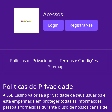
Acessos
Login
Registrar-se
Políticas de Privacidade
Termos e Condições
Sitemap
Políticas de Privacidade
A 55B Casino valoriza a privacidade de seus usuários e
está empenhada em proteger todas as informações
pessoais fornecidas durante o uso de nossos canais de