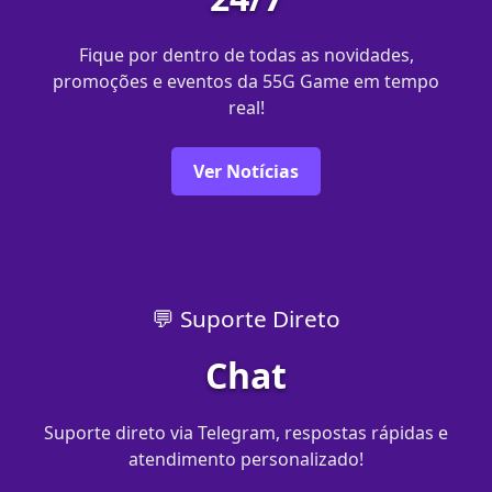
Fique por dentro de todas as novidades,
promoções e eventos da 55G Game em tempo
real!
Ver Notícias
💬 Suporte Direto
Chat
Suporte direto via Telegram, respostas rápidas e
atendimento personalizado!