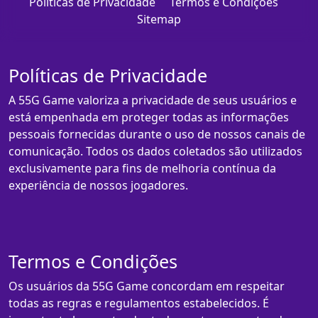
Políticas de Privacidade
Termos e Condições
Sitemap
Políticas de Privacidade
A 55G Game valoriza a privacidade de seus usuários e
está empenhada em proteger todas as informações
pessoais fornecidas durante o uso de nossos canais de
comunicação. Todos os dados coletados são utilizados
exclusivamente para fins de melhoria contínua da
experiência de nossos jogadores.
Termos e Condições
Os usuários da 55G Game concordam em respeitar
todas as regras e regulamentos estabelecidos. É