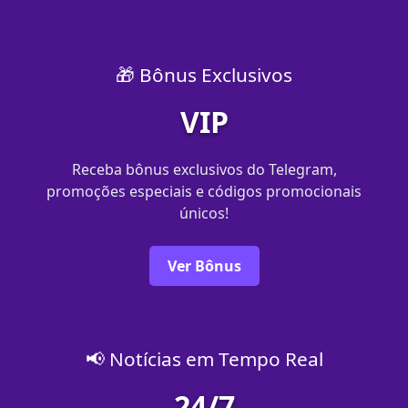
🎁 Bônus Exclusivos
VIP
Receba bônus exclusivos do Telegram,
promoções especiais e códigos promocionais
únicos!
Ver Bônus
📢 Notícias em Tempo Real
24/7