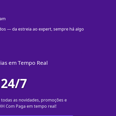
ram
dos — da estreia ao expert, sempre há algo
cias em Tempo Real
24/7
e todas as novidades, promoções e
HH Com Paga em tempo real!