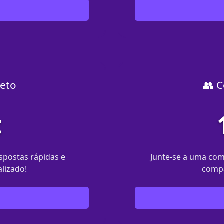
reto
👥 
t
espostas rápidas e
Junte-se a uma com
lizado!
compa
e