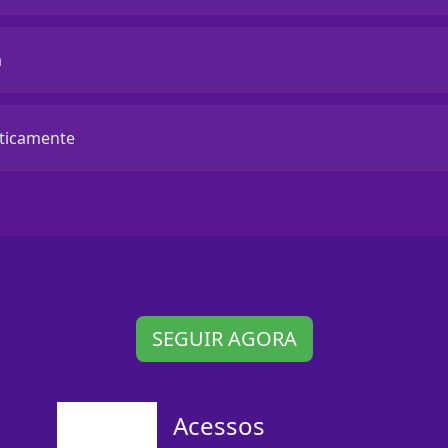
a
aticamente
SEGUIR AGORA
Acessos