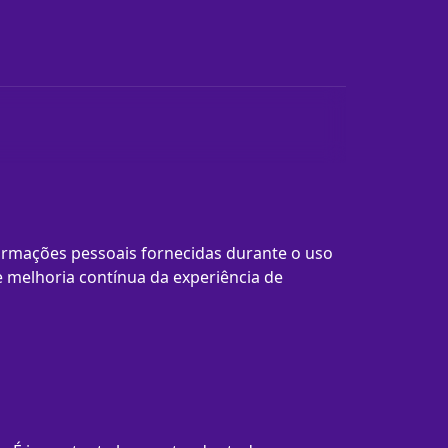
ormações pessoais fornecidas durante o uso
e melhoria contínua da experiência de