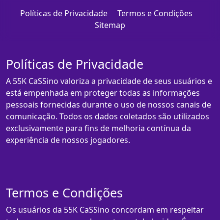
Políticas de Privacidade
Termos e Condições
Sitemap
Políticas de Privacidade
A 55K CaSSino valoriza a privacidade de seus usuários e
está empenhada em proteger todas as informações
pessoais fornecidas durante o uso de nossos canais de
comunicação. Todos os dados coletados são utilizados
exclusivamente para fins de melhoria contínua da
experiência de nossos jogadores.
Termos e Condições
Os usuários da 55K CaSSino concordam em respeitar