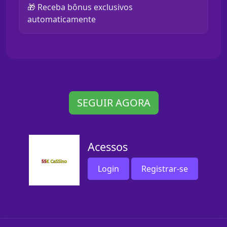
🎁 Receba bônus exclusivos
automaticamente
SEGUIR AGORA
Acessos
Login
Registrar-se