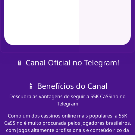
📱 Canal Oficial no Telegram!
📱 Benefícios do Canal
Descubra as vantagens de seguir a 55K CaSSino no
Telegram
Como um dos cassinos online mais populares, a 55K
CaSSino é muito procurada pelos jogadores brasileiros,
com jogos altamente profissionais e conteúdo rico da