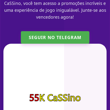
CaSSino, você tem acesso a promoções incríveis e
uma experiência de jogo inigualável. Junte-se aos
vencedores agora!
SEGUIR NO TELEGRAM