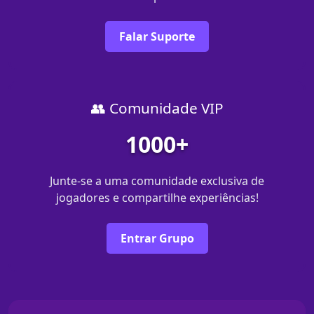
Falar Suporte
👥 Comunidade VIP
1000+
Junte-se a uma comunidade exclusiva de
jogadores e compartilhe experiências!
Entrar Grupo