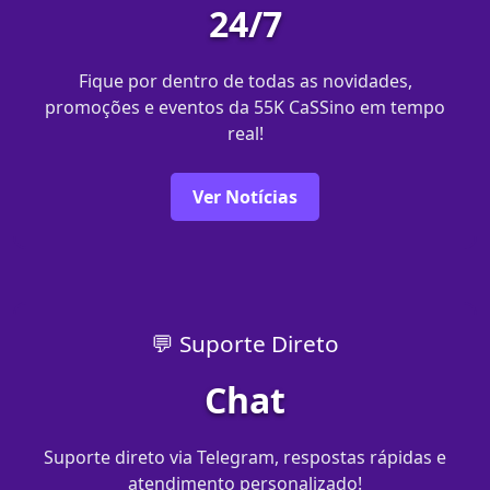
24/7
Fique por dentro de todas as novidades,
promoções e eventos da 55K CaSSino em tempo
real!
Ver Notícias
💬 Suporte Direto
Chat
Suporte direto via Telegram, respostas rápidas e
atendimento personalizado!