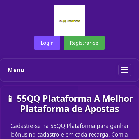
Login
Registrar-se
Menu
📱 55QQ Plataforma A Melhor
Plataforma de Apostas
Cadastre-se na 55QQ Plataforma para ganhar
bônus no cadastro e em cada recarga. Com a