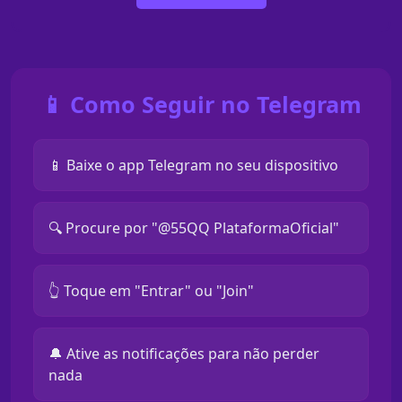
📱 Como Seguir no Telegram
📱 Baixe o app Telegram no seu dispositivo
🔍 Procure por "@55QQ PlataformaOficial"
👆 Toque em "Entrar" ou "Join"
🔔 Ative as notificações para não perder
nada