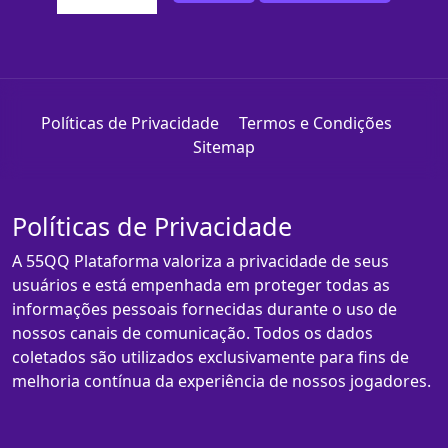
Políticas de Privacidade
Termos e Condições
Sitemap
Políticas de Privacidade
A 55QQ Plataforma valoriza a privacidade de seus
usuários e está empenhada em proteger todas as
informações pessoais fornecidas durante o uso de
nossos canais de comunicação. Todos os dados
coletados são utilizados exclusivamente para fins de
melhoria contínua da experiência de nossos jogadores.