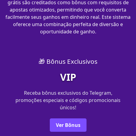
grátis são creditados como bônus com requisitos de
apostas otimizados, permitindo que você converta
facilmente seus ganhos em dinheiro real. Este sistema
oferece uma combinação perfeita de diversão e
oportunidade de ganho.
🎁 Bônus Exclusivos
VIP
Receba bônus exclusivos do Telegram,
promoções especiais e códigos promocionais
únicos!
Ver Bônus