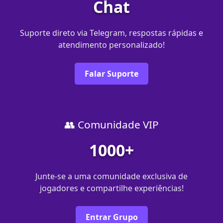
Chat
Suporte direto via Telegram, respostas rápidas e
atendimento personalizado!
Falar Suporte
👥 Comunidade VIP
1000+
Junte-se a uma comunidade exclusiva de
jogadores e compartilhe experiências!
Entrar Grupo