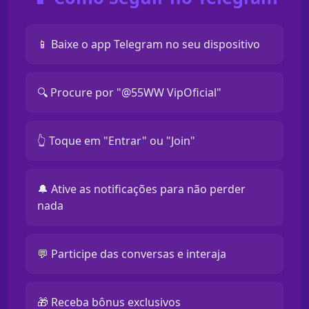
📱 Baixe o app Telegram no seu dispositivo
🔍 Procure por "@55WW VipOficial"
👆 Toque em "Entrar" ou "Join"
🔔 Ative as notificações para não perder
nada
💬 Participe das conversas e interaja
🎁 Receba bônus exclusivos