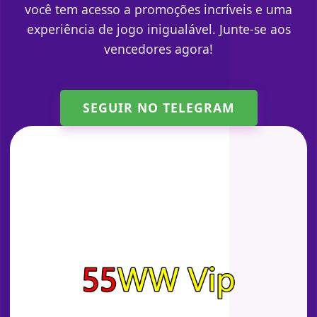
você tem acesso a promoções incríveis e uma
experiência de jogo inigualável. Junte-se aos
vencedores agora!
SEGUIR NO TELEGRAM