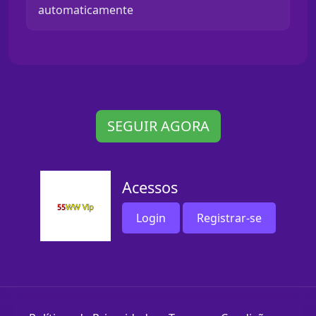
automaticamente
SEGUIR AGORA
Acessos
Login
Registrar-se