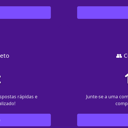
reto
👥 
t
espostas rápidas e
Junte-se a uma com
lizado!
compa
e