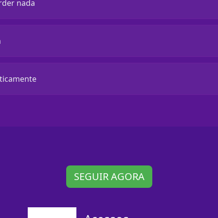
erder nada
a
aticamente
SEGUIR AGORA