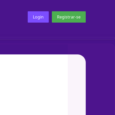
Login
Registrar-se