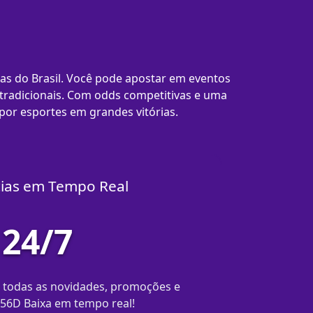
as do Brasil. Você pode apostar em eventos
 tradicionais. Com odds competitivas e uma
or esportes em grandes vitórias.
cias em Tempo Real
24/7
e todas as novidades, promoções e
 56D Baixa em tempo real!