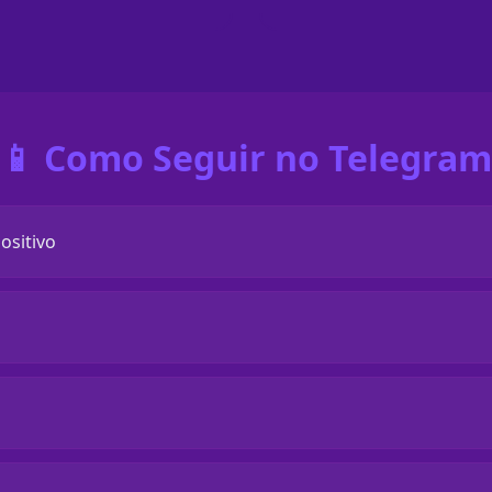
📱 Como Seguir no Telegram
ositivo