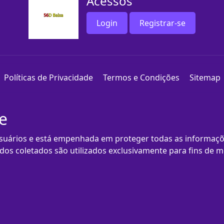
Acessos
Login
Registrar-se
Políticas de Privacidade
Termos e Condições
Sitemap
de
 usuários e está empenhada em proteger todas as informaçõ
os coletados são utilizados exclusivamente para fins de m