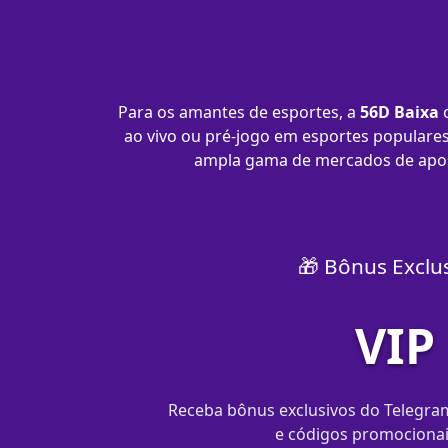
Para os amantes de esportes, a
56D Baixa
o
ao vivo ou pré-jogo em esportes populares
ampla gama de mercados de apos
🎁 Bônus Exclu
VIP
Receba bônus exclusivos do Telegra
e códigos promocionai