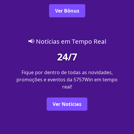
Ver Bônus
📢 Notícias em Tempo Real
24/7
Fique por dentro de todas as novidades,
promoções e eventos da 5757Win em tempo
real!
Ver Notícias