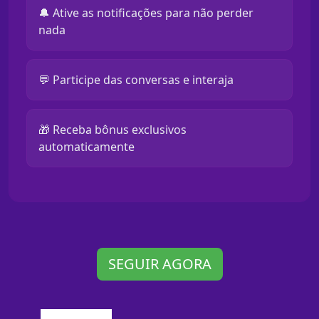
🔔 Ative as notificações para não perder
nada
💬 Participe das conversas e interaja
🎁 Receba bônus exclusivos
automaticamente
SEGUIR AGORA