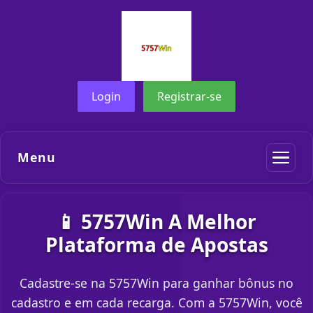
Login
Registrar-se
Menu
📱 5757Win A Melhor
Plataforma de Apostas
Cadastre-se na 5757Win para ganhar bônus no
cadastro e em cada recarga. Com a 5757Win, você