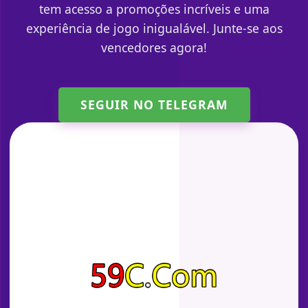
tem acesso a promoções incríveis e uma
experiência de jogo inigualável. Junte-se aos
vencedores agora!
SEGUIR NO TELEGRAM