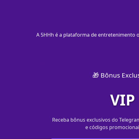
A 5HHh é a plataforma de entretenimento on
🎁 Bônus Exclu
VIP
Receba bônus exclusivos do Telegra
e códigos promocionai