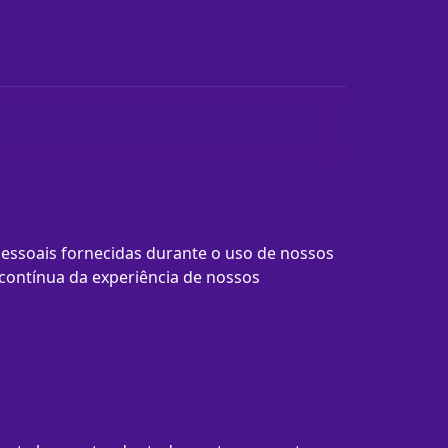
essoais fornecidas durante o uso de nossos
 contínua da experiência de nossos