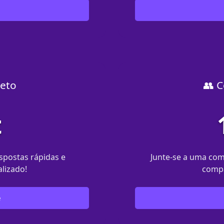
reto
👥 
t
espostas rápidas e
Junte-se a uma com
lizado!
compa
e