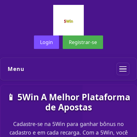
Login
Registrar-se
Menu
📱 5Win A Melhor Plataforma
de Apostas
Cadastre-se na 5Win para ganhar bônus no
cadastro e em cada recarga. Com a 5Win, você