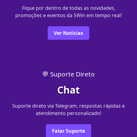
Fique por dentro de todas as novidades,
promoções e eventos da 5Win em tempo real!
Ver Notícias
💬 Suporte Direto
Chat
Suporte direto via Telegram, respostas rápidas e
atendimento personalizado!
Falar Suporte