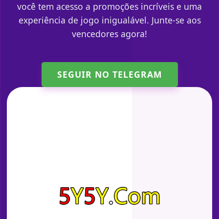
você tem acesso a promoções incríveis e uma
experiência de jogo inigualável. Junte-se aos
vencedores agora!
SEGUIR NO TELEGRAM