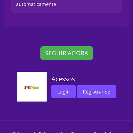
automaticamente
SEGUIR AGORA
Acessos
Login
Registrar-se