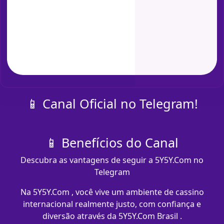
📱 Canal Oficial no Telegram!
📱 Benefícios do Canal
Descubra as vantagens de seguir a 5Y5Y.Com no
Telegram
Na 5Y5Y.Com , você vive um ambiente de cassino
internacional realmente justo, com confiança e
diversão através da 5Y5Y.Com Brasil .