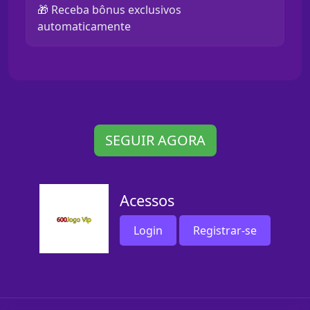
🎁 Receba bônus exclusivos
automaticamente
SEGUIR AGORA
Acessos
Login
Registrar-se