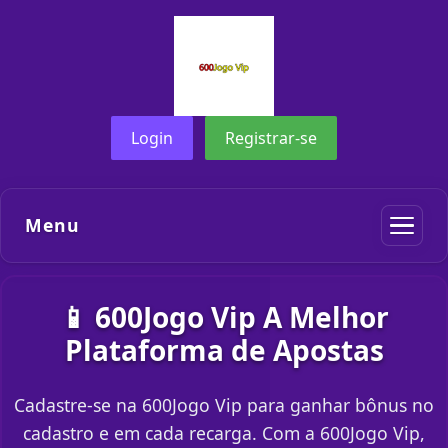
Login
Registrar-se
Menu
📱 600Jogo Vip A Melhor
Plataforma de Apostas
Cadastre-se na 600Jogo Vip para ganhar bônus no
cadastro e em cada recarga. Com a 600Jogo Vip,