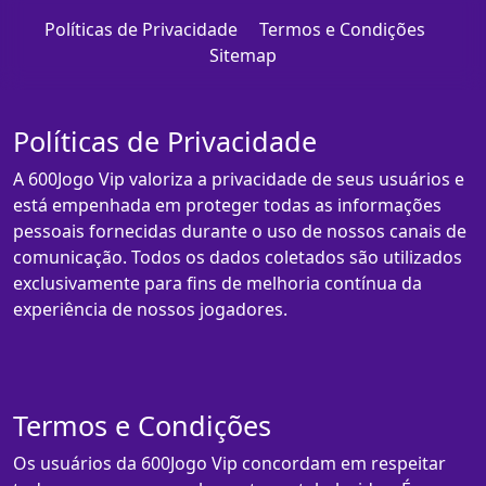
Políticas de Privacidade
Termos e Condições
Sitemap
Políticas de Privacidade
A 600Jogo Vip valoriza a privacidade de seus usuários e
está empenhada em proteger todas as informações
pessoais fornecidas durante o uso de nossos canais de
comunicação. Todos os dados coletados são utilizados
exclusivamente para fins de melhoria contínua da
experiência de nossos jogadores.
Termos e Condições
Os usuários da 600Jogo Vip concordam em respeitar