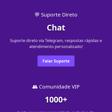
💬 Suporte Direto
Chat
Suporte direto via Telegram, respostas rápidas e
atendimento personalizado!
Falar Suporte
👥 Comunidade VIP
1000+