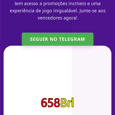
tem acesso a promoções incríveis e uma
experiência de jogo inigualável. Junte-se aos
vencedores agora!
SEGUIR NO TELEGRAM