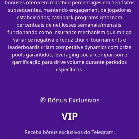
bonuses oferecem matched percentages em depósitos
subsequentes, mantendo engagement de jogadores
estabelecidos; cashback programs retornam
percentuais de net losses semanais/mensais,
funcionando como insurance mechanism que mitiga
variance negativa e reduz churn; tournaments e
leaderboards criam competitive dynamics com prize
pools garantidos, leveraging social comparison e
gamificação para drive volume durante períodos
específicos.
🎁 Bônus Exclusivos
VIP
Receba bônus exclusivos do Telegram,