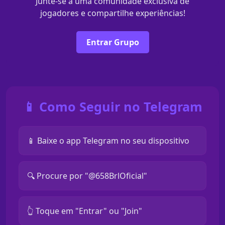
Junte-se a uma comunidade exclusiva de
jogadores e compartilhe experiências!
Entrar Grupo
📱 Como Seguir no Telegram
📱 Baixe o app Telegram no seu dispositivo
🔍 Procure por "@658BrlOficial"
👆 Toque em "Entrar" ou "Join"