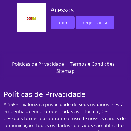
Acessos
Login
Registrar-se
Políticas de Privacidade
Termos e Condições
Sitemap
Políticas de Privacidade
A 658Brl valoriza a privacidade de seus usuários e está
empenhada em proteger todas as informações
pessoais fornecidas durante o uso de nossos canais de
comunicação. Todos os dados coletados são utilizados