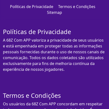
Políticas de Privacidade
Termos e Condições
Sitemap
Políticas de Privacidade
A 68Z Com APP valoriza a privacidade de seus usuários
e está empenhada em proteger todas as informações
pessoais fornecidas durante o uso de nossos canais de
comunicação. Todos os dados coletados são utilizados
exclusivamente para fins de melhoria contínua da
experiência de nossos jogadores.
Termos e Condições
Os usuários da 68Z Com APP concordam em respeitar