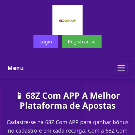
Login
Registrar-se
Menu
📱 68Z Com APP A Melhor
Plataforma de Apostas
Cadastre-se na 68Z Com APP para ganhar bônus
no cadastro e em cada recarga. Com a 68Z Com