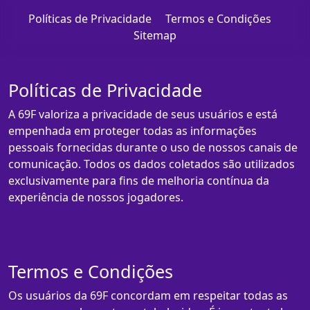
Políticas de Privacidade
Termos e Condições
Sitemap
Políticas de Privacidade
A 69F valoriza a privacidade de seus usuários e está
empenhada em proteger todas as informações
pessoais fornecidas durante o uso de nossos canais de
comunicação. Todos os dados coletados são utilizados
exclusivamente para fins de melhoria contínua da
experiência de nossos jogadores.
Termos e Condições
Os usuários da 69F concordam em respeitar todas as