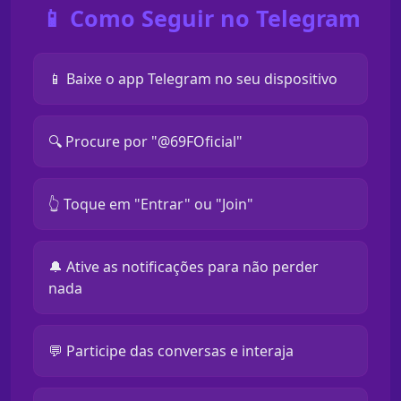
📱 Como Seguir no Telegram
📱 Baixe o app Telegram no seu dispositivo
🔍 Procure por "@69FOficial"
👆 Toque em "Entrar" ou "Join"
🔔 Ative as notificações para não perder
nada
💬 Participe das conversas e interaja