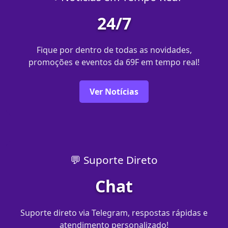
24/7
Fique por dentro de todas as novidades,
promoções e eventos da 69F em tempo real!
Ver Notícias
💬 Suporte Direto
Chat
Suporte direto via Telegram, respostas rápidas e
atendimento personalizado!