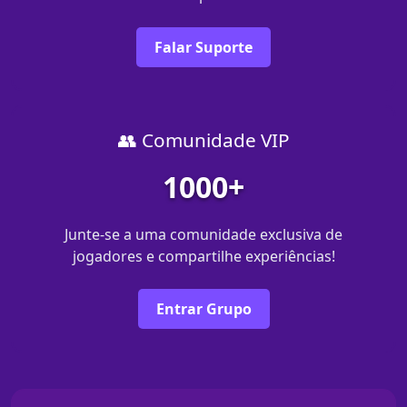
Falar Suporte
👥 Comunidade VIP
1000+
Junte-se a uma comunidade exclusiva de
jogadores e compartilhe experiências!
Entrar Grupo