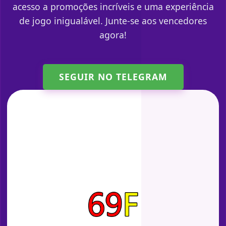
acesso a promoções incríveis e uma experiência
de jogo inigualável. Junte-se aos vencedores
agora!
SEGUIR NO TELEGRAM