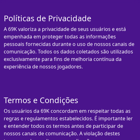
Políticas de Privacidade
A 69K valoriza a privacidade de seus usuários e está
empenhada em proteger todas as informações
pessoais fornecidas durante o uso de nossos canais de
comunicação. Todos os dados coletados são utilizados
exclusivamente para fins de melhoria contínua da
experiência de nossos jogadores.
Termos e Condições
Os usuários da 69K concordam em respeitar todas as
regras e regulamentos estabelecidos. É importante ler
e entender todos os termos antes de participar de
nossos canais de comunicação. A violação destes