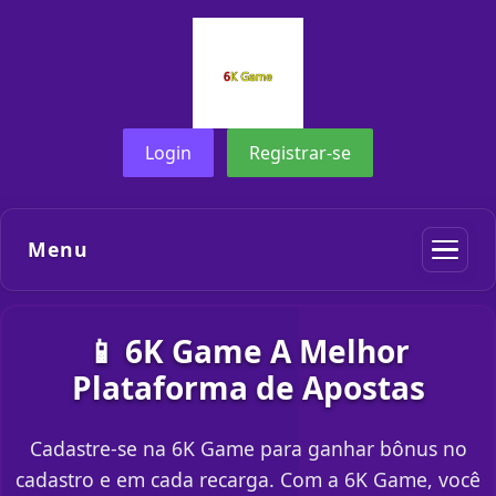
Login
Registrar-se
Menu
📱 6K Game A Melhor
Plataforma de Apostas
Cadastre-se na 6K Game para ganhar bônus no
cadastro e em cada recarga. Com a 6K Game, você