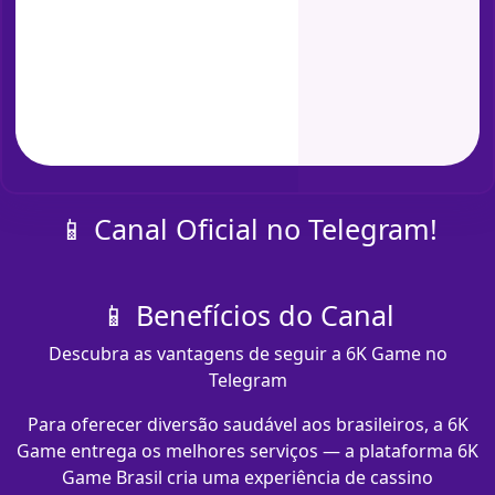
📱 Canal Oficial no Telegram!
📱 Benefícios do Canal
Descubra as vantagens de seguir a 6K Game no
Telegram
Para oferecer diversão saudável aos brasileiros, a 6K
Game entrega os melhores serviços — a plataforma 6K
Game Brasil cria uma experiência de cassino