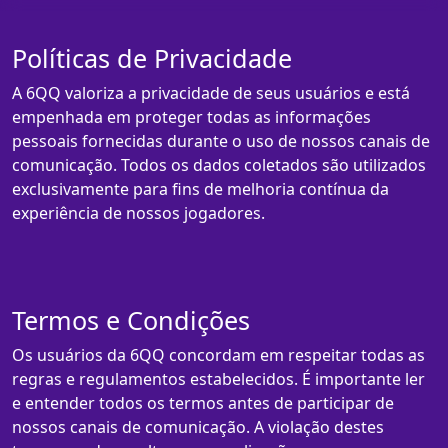
Políticas de Privacidade
A 6QQ valoriza a privacidade de seus usuários e está
empenhada em proteger todas as informações
pessoais fornecidas durante o uso de nossos canais de
comunicação. Todos os dados coletados são utilizados
exclusivamente para fins de melhoria contínua da
experiência de nossos jogadores.
Termos e Condições
Os usuários da 6QQ concordam em respeitar todas as
regras e regulamentos estabelecidos. É importante ler
e entender todos os termos antes de participar de
nossos canais de comunicação. A violação destes