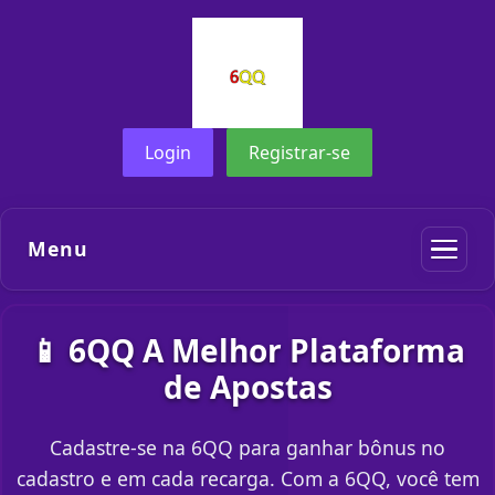
Login
Registrar-se
Menu
📱 6QQ A Melhor Plataforma
de Apostas
Cadastre-se na 6QQ para ganhar bônus no
cadastro e em cada recarga. Com a 6QQ, você tem