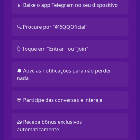
📱 Baixe o app Telegram no seu dispositivo
🔍 Procure por "@6QQOficial"
👆 Toque em "Entrar" ou "Join"
🔔 Ative as notificações para não perder
nada
💬 Participe das conversas e interaja
🎁 Receba bônus exclusivos
automaticamente