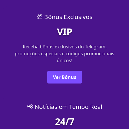
🎁 Bônus Exclusivos
VIP
Receba bônus exclusivos do Telegram,
promoções especiais e códigos promocionais
únicos!
Ver Bônus
📢 Notícias em Tempo Real
24/7