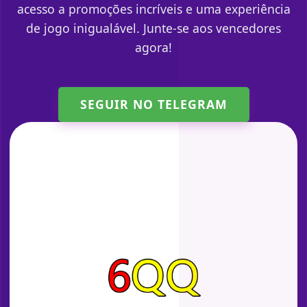
acesso a promoções incríveis e uma experiência
de jogo inigualável. Junte-se aos vencedores
agora!
SEGUIR NO TELEGRAM