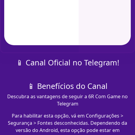
📱 Canal Oficial no Telegram!
📱 Benefícios do Canal
Descubra as vantagens de seguir a 6R Com Game no
Telegram
Para habilitar esta opção, vá em Configurações >
Segurança > Fontes desconhecidas. Dependendo da
versão do Android, esta opção pode estar em