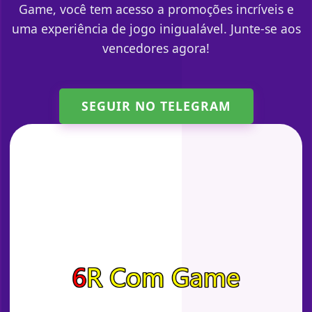
Game, você tem acesso a promoções incríveis e
uma experiência de jogo inigualável. Junte-se aos
vencedores agora!
SEGUIR NO TELEGRAM