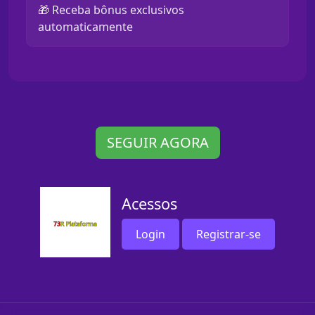
🎁 Receba bônus exclusivos
automaticamente
SEGUIR AGORA
Acessos
Login
Registrar-se