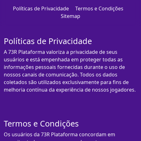
Políticas de Privacidade
Termos e Condições
Sitemap
Políticas de Privacidade
A 73R Plataforma valoriza a privacidade de seus
usuários e está empenhada em proteger todas as
informações pessoais fornecidas durante o uso de
nossos canais de comunicação. Todos os dados
coletados são utilizados exclusivamente para fins de
melhoria contínua da experiência de nossos jogadores.
Termos e Condições
Os usuários da 73R Plataforma concordam em