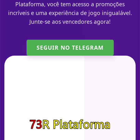
Plataforma, você tem acesso a promoções
incríveis e uma experiência de jogo inigualável.
Junte-se aos vencedores agora!
SEGUIR NO TELEGRAM