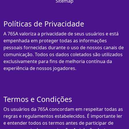
Sitemap
Políticas de Privacidade
A 765A valoriza a privacidade de seus usuários e está
empenhada em proteger todas as informações
pessoais fornecidas durante o uso de nossos canais de
comunicação. Todos os dados coletados são utilizados
exclusivamente para fins de melhoria contínua da
experiência de nossos jogadores.
Termos e Condições
Os usuários da 765A concordam em respeitar todas as
regras e regulamentos estabelecidos. É importante ler
e entender todos os termos antes de participar de