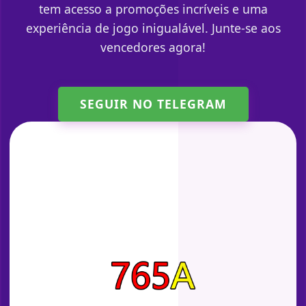
tem acesso a promoções incríveis e uma
experiência de jogo inigualável. Junte-se aos
vencedores agora!
SEGUIR NO TELEGRAM