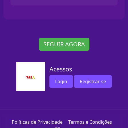
SEGUIR AGORA
Acessos
Login
Registrar-se
Políticas de Privacidade
Termos e Condições