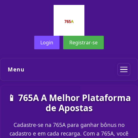
Login
Registrar-se
Menu
📱 765A A Melhor Plataforma
de Apostas
Cadastre-se na 765A para ganhar bônus no
cadastro e em cada recarga. Com a 765A, você