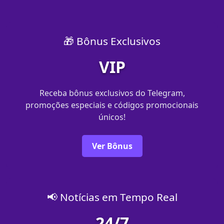
🎁 Bônus Exclusivos
VIP
Receba bônus exclusivos do Telegram,
promoções especiais e códigos promocionais
únicos!
Ver Bônus
📢 Notícias em Tempo Real
24/7