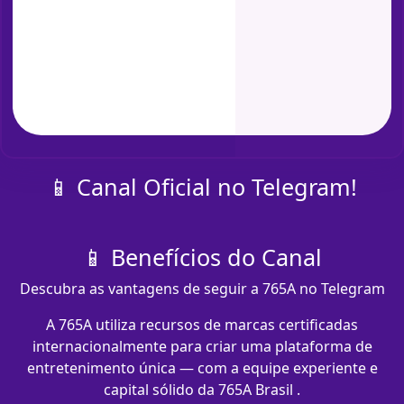
📱 Canal Oficial no Telegram!
📱 Benefícios do Canal
Descubra as vantagens de seguir a 765A no Telegram
A 765A utiliza recursos de marcas certificadas
internacionalmente para criar uma plataforma de
entretenimento única — com a equipe experiente e
capital sólido da 765A Brasil .