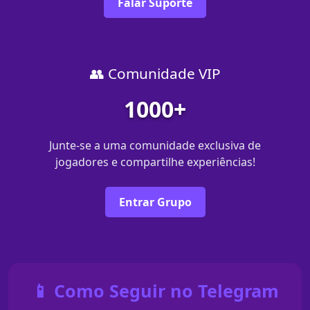
Falar Suporte
👥 Comunidade VIP
1000+
Junte-se a uma comunidade exclusiva de
jogadores e compartilhe experiências!
Entrar Grupo
📱 Como Seguir no Telegram