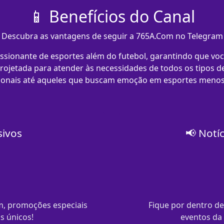
📱 Benefícios do Canal
Descubra as vantagens de seguir a 765A.Com no Telegram
sionante de esportes além do futebol, garantindo que vo
projetada para atender às necessidades de todos os tipos 
cionais até aqueles que buscam emoção em esportes menos
sivos
📢 Notí
m, promoções especiais
Fique por dentro d
s únicos!
eventos da