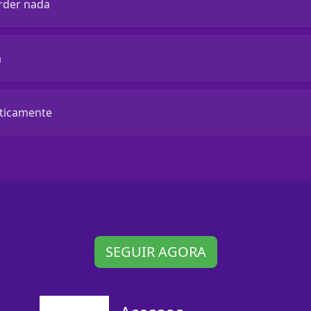
erder nada
a
aticamente
SEGUIR AGORA