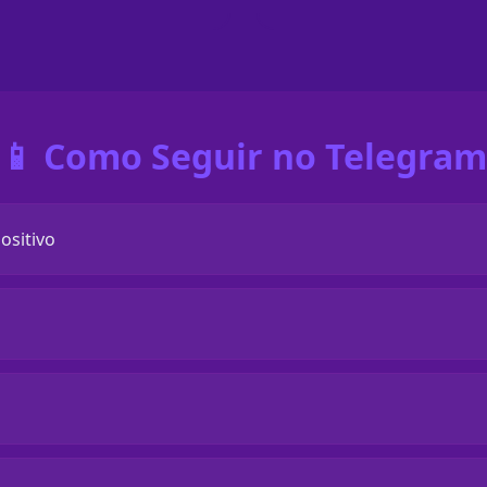
📱 Como Seguir no Telegram
ositivo