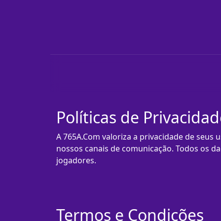
Políticas de Privacida
A 765A.Com valoriza a privacidade de seus
nossos canais de comunicação. Todos os dad
jogadores.
Termos e Condições