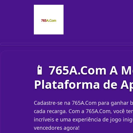
📱 765A.Com A M
Plataforma de A
Cadastre-se na 765A.Com para ganhar 
cada recarga. Com a 765A.Com, você t
incríveis e uma experiência de jogo inig
vencedores agora!