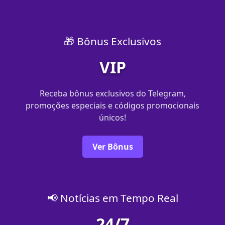
🎁 Bônus Exclusivos
VIP
Receba bônus exclusivos do Telegram,
promoções especiais e códigos promocionais
únicos!
Ver Bônus
📢 Notícias em Tempo Real
24/7